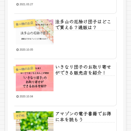
2021.03.27
法多山の厄除け団子はどこ
食べ物のお店
で買える？通販は？
2020.10.05
いきなり団子のお取り寄せ
食べ物のお店
ができる販売店を紹介！
2020.10.04
アマゾンの電子書籍でお得
その他
に本を読もう